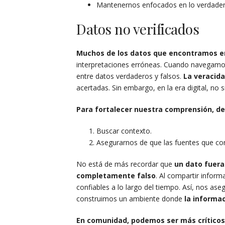
Mantenernos enfocados en lo verdade
Datos no verificados
Muchos de los datos que encontramos en
interpretaciones erróneas. Cuando navegamos
entre datos verdaderos y falsos.
La veracida
acertadas. Sin embargo, en la era digital, no s
Para fortalecer nuestra comprensión, d
Buscar contexto.
Asegurarnos de que las fuentes que co
No está de más recordar que
un dato fuer
completamente falso
. Al compartir info
confiables a lo largo del tiempo. Así, nos as
construimos un ambiente donde
la informa
En comunidad, podemos ser más críticos