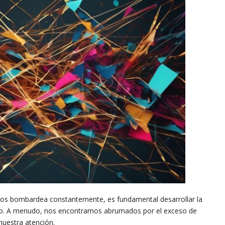
nos bombardea constantemente, es fundamental desarrollar la
 ruido. A menudo, nos encontramos abrumados por el exceso de
nuestra atención.