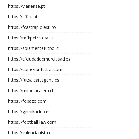
https://vianense.pt
https://cffao.pt
https://fcastraploiesti.ro
https://mfkpetrzalka.sk
https://solamentefutbol.cl
https://cfciudaddemurciasad.es
https://conexionfutbol.com
https://futsalcartagena.es
https://unionlacalera.cl
https://fobazo.com
https://gernikaclub.es
https://football-law.com
https://valencianista.es