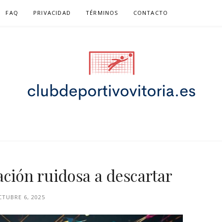
FAQ
PRIVACIDAD
TÉRMINOS
CONTACTO
TIVOVITORIA.ES –
FÚTBOL
ación ruidosa a descartar
TUBRE 6, 2025