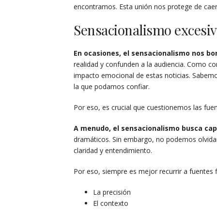
encontramos. Esta unión nos protege de caer 
Sensacionalismo excesi
En ocasiones, el sensacionalismo nos b
realidad y confunden a la audiencia. Como co
impacto emocional de estas noticias. Sabemo
la que podamos confiar.
Por eso, es crucial que cuestionemos las fuen
A menudo, el sensacionalismo busca cap
dramáticos. Sin embargo, no podemos olvidar
claridad y entendimiento.
Por eso, siempre es mejor recurrir a fuentes 
La precisión
El contexto