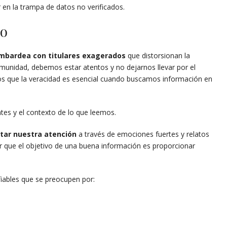
en la trampa de datos no verificados.
vo
ombardea con titulares exagerados
que distorsionan la
munidad, debemos estar atentos y no dejarnos llevar por el
s que la veracidad es esencial cuando buscamos información en
tes y el contexto de lo que leemos.
tar nuestra atención
a través de emociones fuertes y relatos
 que el objetivo de una buena información es proporcionar
fiables que se preocupen por: