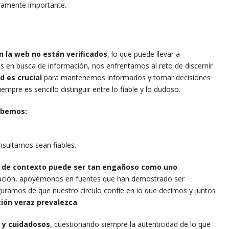
ramente importante.
 la web no están verificados
, lo que puede llevar a
 en busca de información, nos enfrentamos al reto de discernir
d es crucial
para mantenernos informados y tomar decisiones
iempre es sencillo distinguir entre lo fiable y lo dudoso.
ebemos:
nsultamos sean fiables.
a de contexto puede ser tan engañoso como uno
rmación, apoyémonos en fuentes que han demostrado ser
eguramos de que nuestro círculo confíe en lo que decimos y juntos
ción veraz prevalezca
.
 y cuidadosos
, cuestionando siempre la autenticidad de lo que