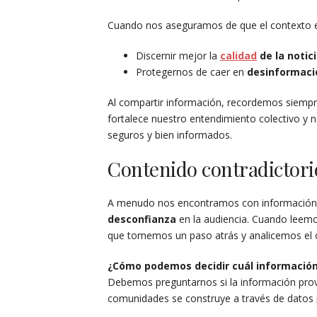
Cuando nos aseguramos de que el contexto 
Discernir mejor la
calidad
de la notic
Protegernos de caer en
desinformaci
Al compartir información, recordemos siempre
fortalece nuestro entendimiento colectivo 
seguros y bien informados.
Contenido contradictori
A menudo nos encontramos con información q
desconfianza
en la audiencia. Cuando leemo
que tomemos un paso atrás y analicemos el 
¿Cómo podemos decidir cuál información
Debemos preguntarnos si la información pro
comunidades se construye a través de datos p