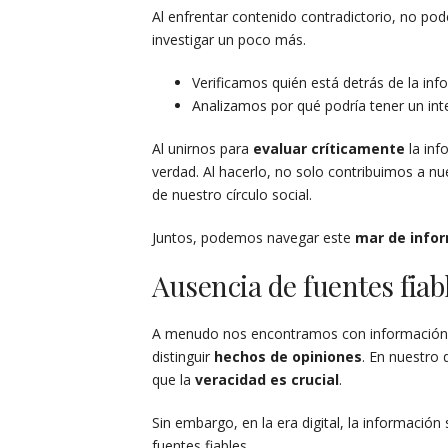
Al enfrentar contenido contradictorio, no po
investigar un poco más.
Verificamos quién está detrás de la inf
Analizamos por qué podría tener un int
Al unirnos para
evaluar críticamente
la inf
verdad. Al hacerlo, no solo contribuimos a nu
de nuestro círculo social.
Juntos, podemos navegar este
mar de infor
Ausencia de fuentes fiab
A menudo nos encontramos con información que
distinguir
hechos de opiniones
. En nuestro
que la
veracidad es crucial
.
Sin embargo, en la era digital, la informaci
fuentes fiables.