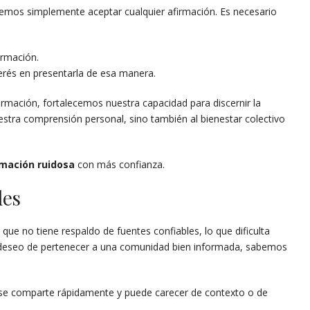
demos simplemente aceptar cualquier afirmación. Es necesario
ormación.
erés en presentarla de esa manera.
ormación, fortalecemos nuestra capacidad para discernir la
estra comprensión personal, sino también al bienestar colectivo
mación ruidosa
con más confianza.
les
 no tiene respaldo de fuentes confiables, lo que dificulta
 deseo de pertenecer a una comunidad bien informada, sabemos
ón se comparte rápidamente y puede carecer de contexto o de