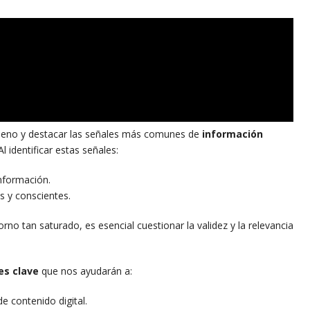
ómeno y destacar las señales más comunes de
información
 identificar estas señales:
información.
 y conscientes.
rno tan saturado, es esencial cuestionar la validez y la relevancia
es clave
que nos ayudarán a:
e contenido digital.