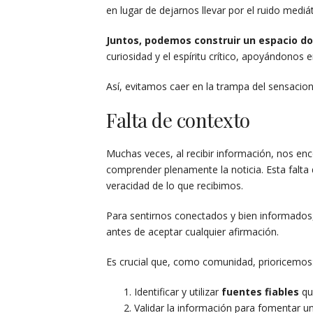
en lugar de dejarnos llevar por el ruido mediát
Juntos, podemos construir un espacio do
curiosidad y el espíritu crítico, apoyándono
Así, evitamos caer en la trampa del sensacio
Falta de contexto
Muchas veces, al recibir información, nos e
comprender plenamente la noticia. Esta falta
veracidad de lo que recibimos.
Para sentirnos conectados y bien informados
antes de aceptar cualquier afirmación.
Es crucial que, como comunidad, prioricemos
Identificar y utilizar
fuentes fiables
qu
Validar la información para fomentar u