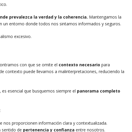
ico.
nde prevalezca la verdad y la coherencia.
Mantengamos la
s en un entorno donde todos nos sintamos informados y seguros.
nalismo excesivo.
ncontramos con que se omite el
contexto necesario
para
 de contexto puede llevarnos a malinterpretaciones, reduciendo la
, es esencial que busquemos siempre el
panorama completo
:
e nos proporcionen información clara y contextualizada.
n sentido de
pertenencia y confianza
entre nosotros.